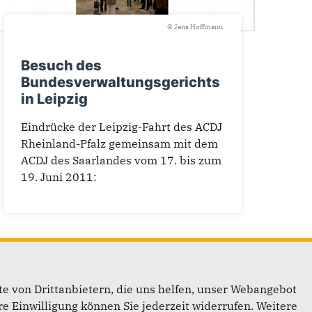
© Jens Hoffmann
Besuch des
Bundesverwaltungsgerichts
in Leipzig
Eindrücke der Leipzig-Fahrt des ACDJ
Rheinland-Pfalz gemeinsam mit dem
ACDJ des Saarlandes vom 17. bis zum
19. Juni 2011:
e von Drittanbietern, die uns helfen, unser Webangebot
e Einwilligung können Sie jederzeit widerrufen. Weitere