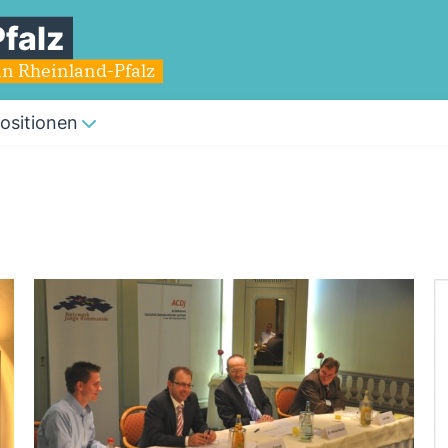
falz
in Rheinland-Pfalz
ositionen