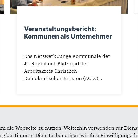
Veranstaltungsbericht:
Kommunen als Unternehmer
Das Netzwerk Junge Kommunale der
JU Rheinland-Pfalz und der
Arbeitskreis Christlich-
Demokratischer Juristen (ACDJ)...
1
2
3
4
um die Webseite zu nutzen. Weiterhin verwenden wir Dienst
 bestimmter Dienste, benötigen wir Ihre Einwilligung. Ihr